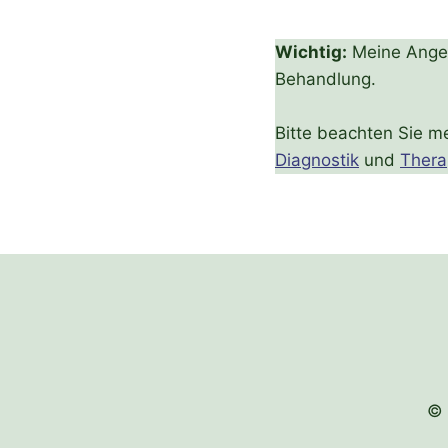
Wichtig:
Meine Angeb
Behandlung.
Bitte beachten Sie m
Diagnostik
und
Thera
© 