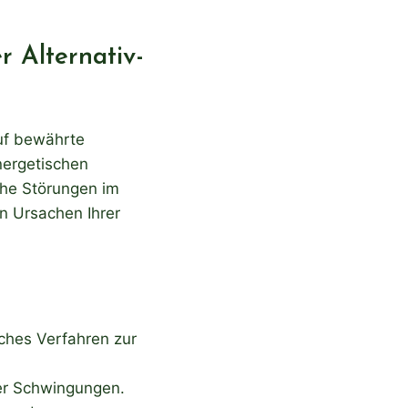
 Alternativ-
auf bewährte
nergetischen
che Störungen im
n Ursachen Ihrer
ches Verfahren zur
er Schwingungen.