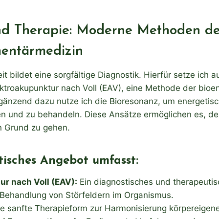
nd Therapie: Moderne Methoden der
entärmedizin
it bildet eine sorgfältige Diagnostik. Hierfür setze ich 
ektroakupunktur nach Voll (EAV), eine Methode der bioe
gänzend dazu nutze ich die Bioresonanz, um energetis
eren und zu behandeln. Diese Ansätze ermöglichen es, de
 Grund zu gehen.
isches Angebot umfasst:
ur nach Voll (EAV):
Ein diagnostisches und therapeutis
 Behandlung von Störfeldern im Organismus.
e sanfte Therapieform zur Harmonisierung körpereigen