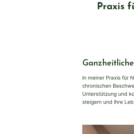
Praxis f
Ganzheitlich
In meiner Praxis für
chronischen Beschwer
Unterstützung und k
steigern und Ihre Leb