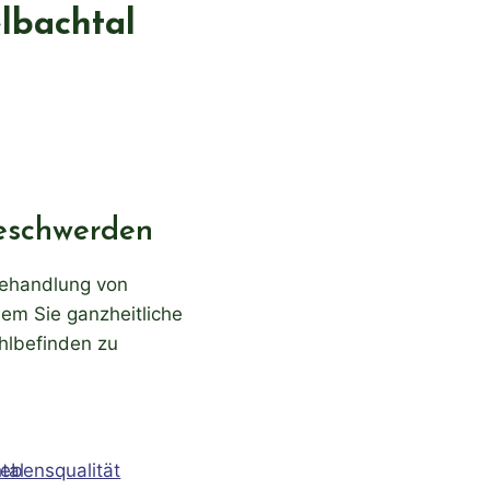
elbachtal
Beschwerden
 Behandlung von
em Sie ganzheitliche
hlbefinden zu