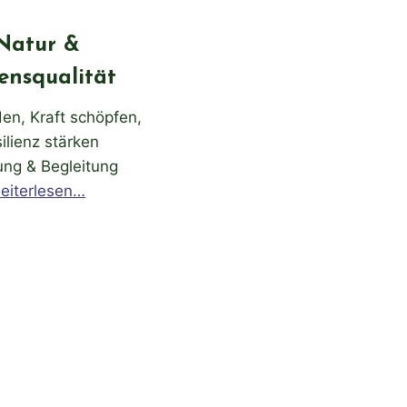
Natur &
ensqualität
en, Kraft schöpfen,
ilienz stärken
ung & Begleitung
eiterlesen…