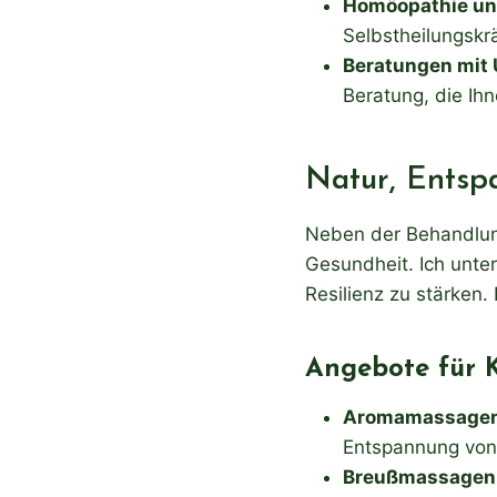
Homöopathie un
Selbstheilungskrä
Beratungen mit 
Beratung, die Ihn
Natur, Entsp
Neben der Behandlung
Gesundheit. Ich unter
Resilienz zu stärken
Angebote für K
Aromamassagen
Entspannung von 
Breußmassagen