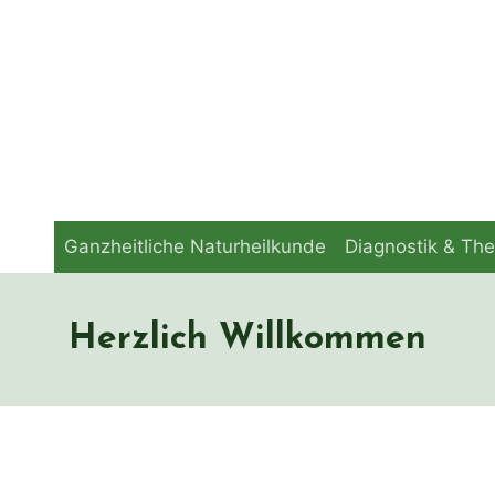
Ganzheitliche Naturheilkunde
Diagnostik & The
Herzlich Willkommen