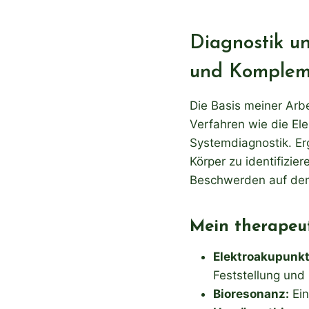
Diagnostik u
und Komplem
Die Basis meiner Arbe
Verfahren wie die El
Systemdiagnostik. Er
Körper zu identifizi
Beschwerden auf den
Mein therapeut
Elektroakupunkt
Feststellung und
Bioresonanz
:
Ein