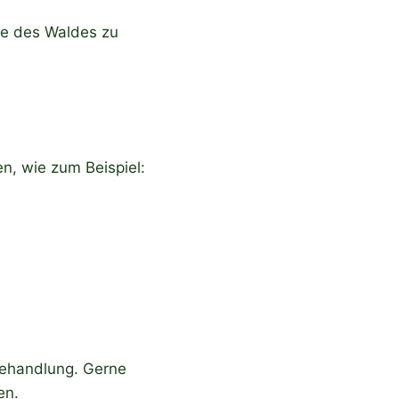
äre des Waldes zu
n, wie zum Beispiel:
Behandlung. Gerne
en.