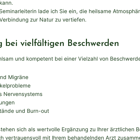
kann.
Seminarleiterin lade ich Sie ein, die heilsame Atmosph
Verbindung zur Natur zu vertiefen.
 bei vielfältigen Beschwerden
fühlsam und kompetent bei einer Vielzahl von Beschwerde
nd Migräne
kelprobleme
s Nervensystems
rungen
tände und Burn-out
ehen sich als wertvolle Ergänzung zu Ihrer ärztlichen 
ch vertrauensvoll mit Ihrem behandelnden Arzt zusamm