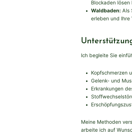
Blockaden lösen 
Waldbaden
:
Als 
erleben und Ihre 
Unterstützung
Ich begleite Sie ein
Kopfschmerzen u
Gelenk- und Mus
Erkrankungen de
Stoffwechselstö
Erschöpfungszus
Meine Methoden verst
arbeite ich auf Wuns