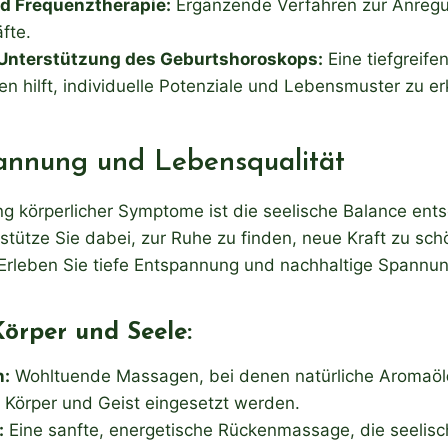
d Frequenztherapie:
Ergänzende Verfahren zur Anreg
fte.
Unterstützung des Geburtshoroskops:
Eine tiefgreife
en hilft, individuelle Potenziale und Lebensmuster zu e
annung und Lebensqualität
 körperlicher Symptome ist die seelische Balance ents
stütze Sie dabei, zur Ruhe zu finden, neue Kraft zu sch
. Erleben Sie tiefe Entspannung und nachhaltige Spannu
örper und Seele:
:
Wohltuende Massagen, bei denen natürliche Aromaöl
Körper und Geist eingesetzt werden.
:
Eine sanfte, energetische Rückenmassage, die seelisc