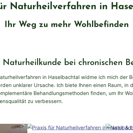
ür Naturheilverfahren in Has
Ihr Weg zu mehr Wohlbefinden
e Naturheilkunde bei chronischen 
 Naturheilverfahren in Haselbachtal widme ich mich der
den unklarer Ursache. Ich biete Ihnen einen Raum, in d
omplementäre Behandlungsmethoden finden, um Ihr Wo
ensqualität zu verbessern.