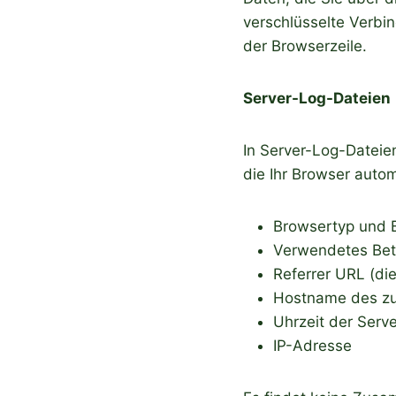
verschlüsselte Verbi
der Browserzeile.
Server-Log-Dateien
In Server-Log-Dateie
die Ihr Browser autom
Browsertyp und 
Verwendetes Bet
Referrer URL (die
Hostname des zu
Uhrzeit der Serve
IP-Adresse