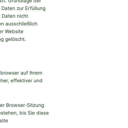
tt. Grundlage der
 Daten zur Erfüllung
 Daten nicht
n ausschließlich
er Website
g gelöscht.
bbrowser auf Ihrem
her, effektiver und
rer Browser-Sitzung
stehen, bis Sie diese
site