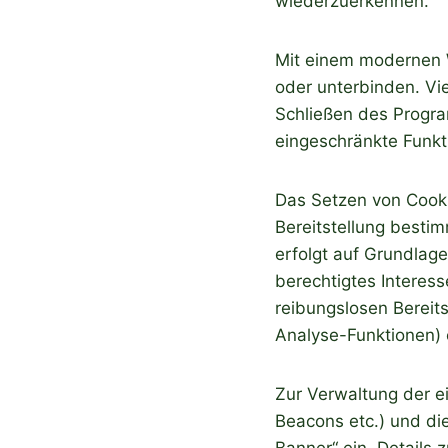
wiederzuerkennen.
Mit einem modernen 
oder unterbinden. Vi
Schließen des Progra
eingeschränkte Funkt
Das Setzen von Cooki
Bereitstellung besti
erfolgt auf Grundlage
berechtigtes Interess
reibungslosen Bereits
Analyse-Funktionen) 
Zur Verwaltung der e
Beacons etc.) und di