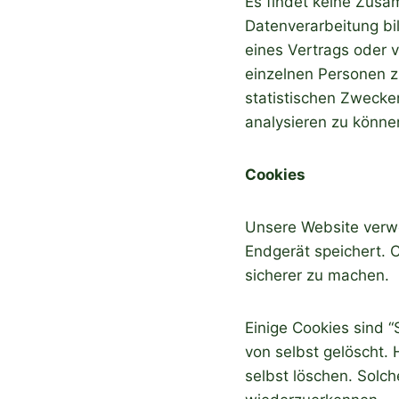
Es findet keine Zusa
Datenverarbeitung bil
eines Vertrags oder 
einzelnen Personen z
statistischen Zwecke
analysieren zu könne
Cookies
Unsere Website verwe
Endgerät speichert. C
sicherer zu machen.
Einige Cookies sind 
von selbst gelöscht.
selbst löschen. Solch