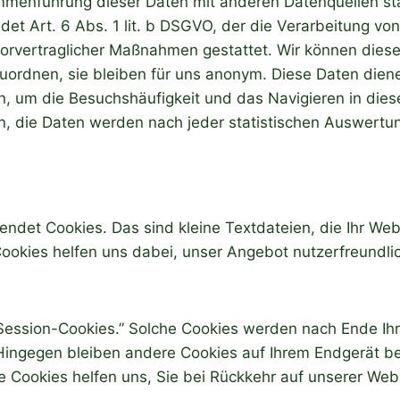
mmenführung dieser Daten mit anderen Datenquellen sta
det Art. 6 Abs. 1 lit. b DSGVO, der die Verarbeitung von
vorvertraglicher Maßnahmen gestattet. Wir können diese
uordnen, sie bleiben für uns anonym. Diese Daten diene
n, um die Besuchshäufigkeit und das Navigieren in dies
n, die Daten werden nach jeder statistischen Auswertun
ndet Cookies. Das sind kleine Textdateien, die Ihr We
ookies helfen uns dabei, unser Angebot nutzerfreundlic
“Session-Cookies.” Solche Cookies werden nach Ende Ih
 Hingegen bleiben andere Cookies auf Ihrem Endgerät be
e Cookies helfen uns, Sie bei Rückkehr auf unserer Web