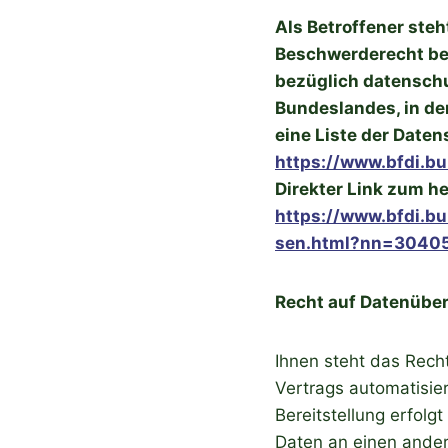
Als Betroffener steh
Beschwerderecht be
bezüglich datenschu
Bundeslandes, in dem
eine Liste der Date
https://www.bfdi.bu
Direkter Link zum h
https://www.bfdi.b
sen.html?nn=3040
Recht auf Datenüber
Ihnen steht das Recht
Vertrags automatisier
Bereitstellung erfolg
Daten an einen andere