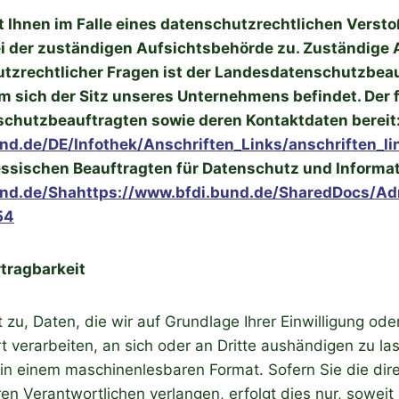
t Ihnen im Falle eines datenschutzrechtlichen Versto
i der zuständigen Aufsichtsbehörde zu. Zuständige
tzrechtlicher Fragen ist der Landesdatenschutzbeau
 sich der Sitz unseres Unternehmens befindet. Der f
nschutzbeauftragten sowie deren Kontaktdaten bereit
nd.de/DE/Infothek/Anschriften_Links/anschriften_l
essischen Beauftragten für Datenschutz und Informat
und.de/Shahttps://www.bfdi.bund.de/SharedDocs/Ad
54
tragbarkeit
 zu, Daten, die wir auf Grundlage Ihrer Einwilligung oder
t verarbeiten, an sich oder an Dritte aushändigen zu la
t in einem maschinenlesbaren Format. Sofern Sie die di
n Verantwortlichen verlangen, erfolgt dies nur, soweit