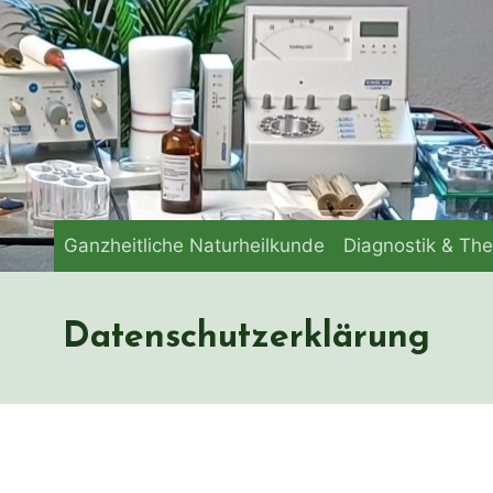
Ganzheitliche Naturheilkunde
Diagnostik & The
Datenschutzerklärung