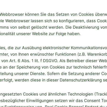
Webbrowser können Sie das Setzen von Cookies überw
ele Webbrowser lassen sich so konfigurieren, dass Coo
mms von selbst gelöscht werden. Die Deaktivierung von
ionalität unserer Website zur Folge haben.
es, die zur Ausübung elektronischer Kommunikationsv
mmter, von Ihnen erwünschter Funktionen (z.B. Warenkor
 von Art. 6 Abs. 1 lit. f DSGVO. Als Betreiber dieser We
e an der Speicherung von Cookies zur technisch fehlerf
tellung unserer Dienste. Sofern die Setzung anderer Coo
erfolgt, werden diese in dieser Datenschutzerklärung s
ingesetzten Cookies und ähnlichen Technologien (Track
esbezüglicher Einwilligungen setzen wir das Consent To