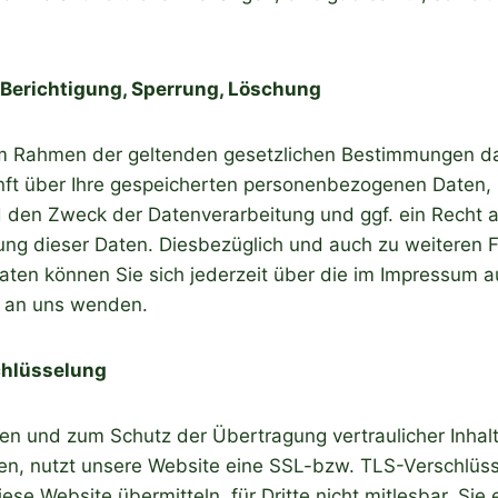
 Berichtigung, Sperrung, Löschung
im Rahmen der geltenden gesetzlichen Bestimmungen d
nft über Ihre gespeicherten personenbezogenen Daten, 
den Zweck der Datenverarbeitung und ggf. ein Recht au
ung dieser Daten. Diesbezüglich und auch zu weiteren
en können Sie sich jederzeit über die im Impressum a
n an uns wenden.
chlüsselung
en und zum Schutz der Übertragung vertraulicher Inhalte
en, nutzt unsere Website eine SSL-bzw. TLS-Verschlüss
iese Website übermitteln, für Dritte nicht mitlesbar. Sie