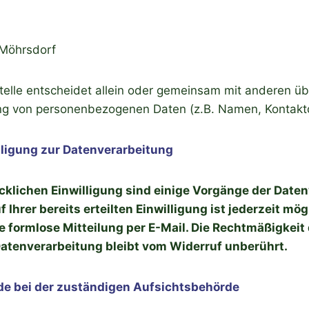
Möhrsdorf
Stelle entscheidet allein oder gemeinsam mit anderen ü
ung von personenbezogenen Daten (z.B. Namen, Kontaktd
illigung zur Datenverarbeitung
ücklichen Einwilligung sind einige Vorgänge der Date
 Ihrer bereits erteilten Einwilligung ist jederzeit mög
e formlose Mitteilung per E-Mail. Die Rechtmäßigkeit
Datenverarbeitung bleibt vom Widerruf unberührt.
de bei der zuständigen Aufsichtsbehörde