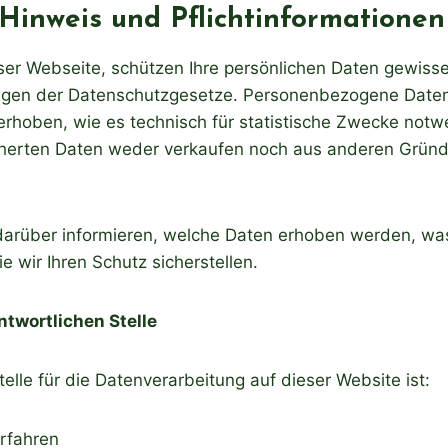
Hinweis und Pflichtinformationen
ieser Webseite, schützen Ihre persönlichen Daten gewiss
ngen der Datenschutzgesetze. Personenbezogene Daten
erhoben, wie es technisch für statistische Zwecke notw
herten Daten weder verkaufen noch aus anderen Gründ
 darüber informieren, welche Daten erhoben werden, was
 wir Ihren Schutz sicherstellen.
twortlichen Stelle
telle für die Datenverarbeitung auf dieser Website ist:
erfahren