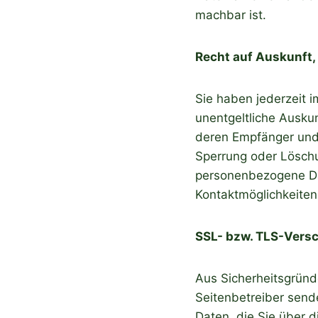
machbar ist.
Recht auf Auskunft,
Sie haben jederzeit 
unentgeltliche Ausku
deren Empfänger und 
Sperrung oder Lösch
personenbezogene Dat
Kontaktmöglichkeite
SSL- bzw. TLS-Vers
Aus Sicherheitsgründ
Seitenbetreiber send
Daten, die Sie über d