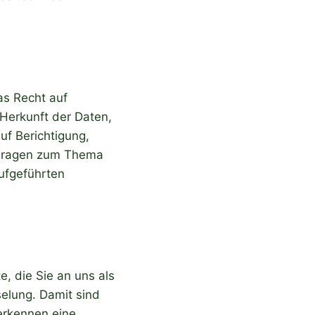
as Recht auf
Herkunft der Daten,
f Berichtigung,
 Fragen zum Thema
ufgeführten
, die Sie an uns als
elung. Damit sind
 erkennen eine