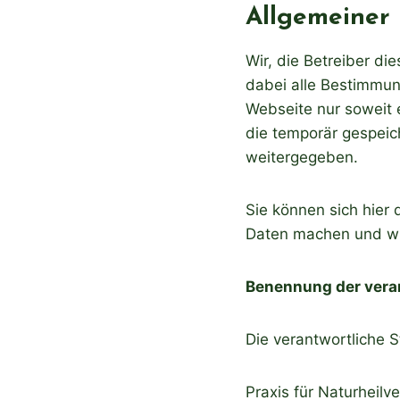
Allgemeiner 
Wir, die Betreiber d
dabei alle Bestimmu
Webseite nur soweit 
die temporär gespeic
weitergegeben.
Sie können sich hier
Daten machen und wie
Benennung der veran
Die verantwortliche S
Praxis für Naturheilv